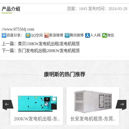
流量：1043 发布时间：2024-05-28
产品介绍
//www.0755fdj.com
百度分享：
QQ空间
新浪微博
腾讯微博
人人网
微信
上一篇：
黄贝150KW发电机出租|发电机租赁
下一篇：
东门发电机出租|200KW发电机租赁
康明斯的热门推荐
..
200KW发电机出租-东..
长安发电机租赁-东莞..