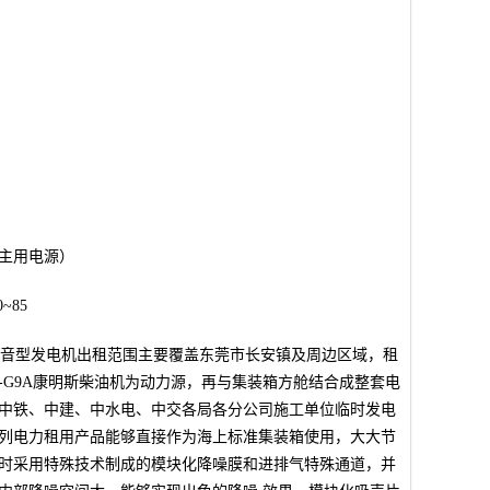
主用电源）
~85
段静音型发电机出租范围主要覆盖东莞市长安镇及周边区域，租
9-G9A康明斯柴油机为动力源，再与集装箱方舱结合成整套电
中铁、中建、中水电、中交各局各分公司施工单位临时发电
列电力租用产品能够直接作为海上标准集装箱使用，大大节
时采用特殊技术制成的模块化降噪膜和进排气特殊通道，并