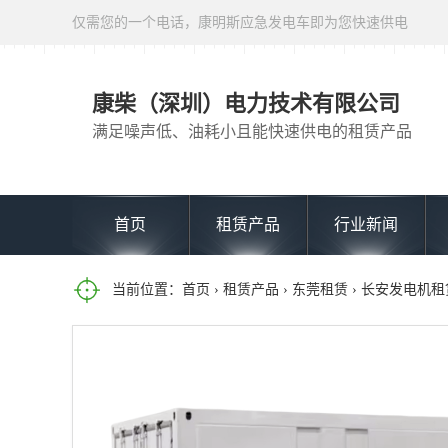
仅需您的一个电话，康明斯应急发电车即为您快速供电
康柴（深圳）电力技术有限公司
满足噪声低、油耗小且能快速供电的租赁产品
首页
租赁产品
行业新闻
当前位置：
首页
›
租赁产品
›
东莞租赁
› 长安发电机