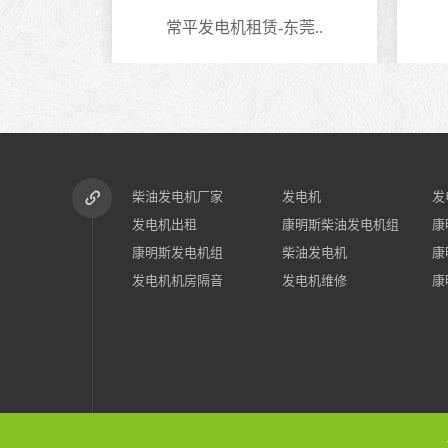
莞..
常平发电机租赁-东莞..
柴油发电机厂家
发电机
发
发电机出租
康明斯柴油发电机组
康
康明斯发电机组
柴油发电机
康
发电机机房隔音
发电机维修
康