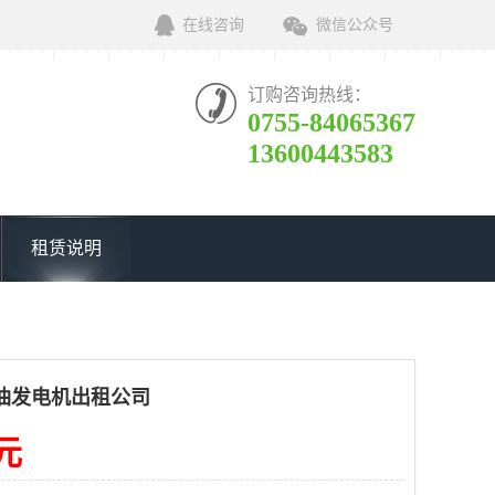
在线咨询
微信公众号
订购咨询热线：
0755-84065367
13600443583
租赁说明
油发电机出租公司
0元