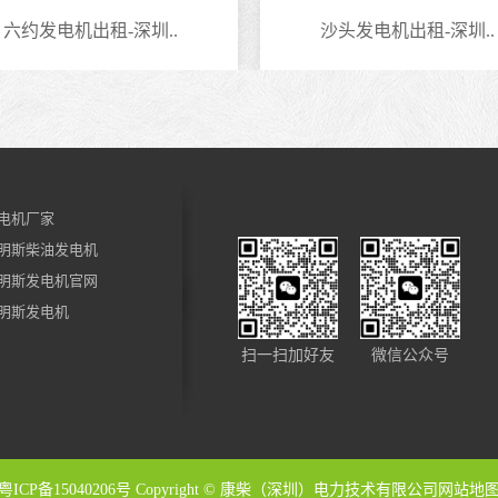
六约发电机出租-深圳..
沙头发电机出租-深圳..
电机厂家
明斯柴油发电机
明斯发电机官网
明斯发电机
扫一扫加好友
微信公众号
粤ICP备15040206号
Copyright © 康柴（深圳）电力技术有限公司
网站地