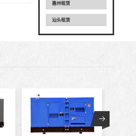
惠州租赁
汕头租赁