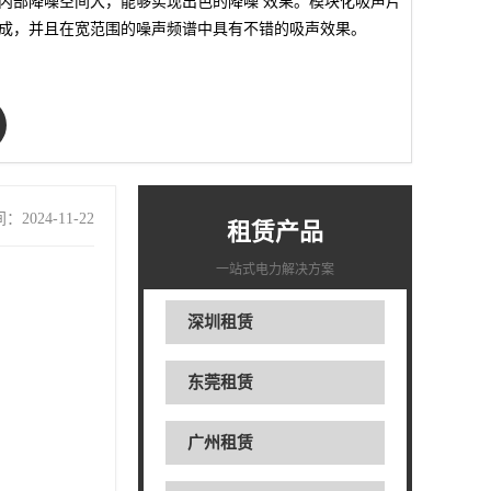
内部降噪空间大，能够实现出色的降噪 效果。模块化吸声片
成，并且在宽范围的噪声频谱中具有不错的吸声效果。
2024-11-22
租赁产品
一站式电力解决方案
深圳租赁
东莞租赁
广州租赁