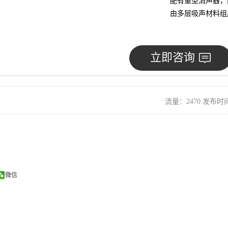
配有重型消声器，
由多层吸声材料组
立即咨询
流量：2470 发布时间：
微信