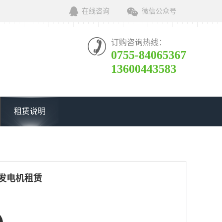
在线咨询
微信公众号
订购咨询热线：
0755-84065367
13600443583
租赁说明
W发电机租赁