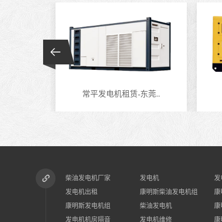
莞..
常平发电机租赁-东莞..
柴油发电机厂家
发电机
发
发电机出租
康明斯柴油发电机组
康
康明斯发电机组
柴油发电机
康
发电机机房隔音
发电机维修
康