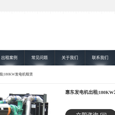
出租案例
常见问题
关于我们
联系我们
租|180KW发电机租赁
惠东发电机出租|180K