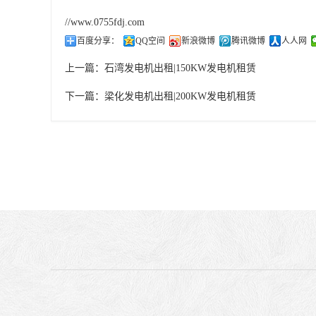
//www.0755fdj.com
百度分享：
QQ空间
新浪微博
腾讯微博
人人网
上一篇：
石湾发电机出租|150KW发电机租赁
下一篇：
梁化发电机出租|200KW发电机租赁