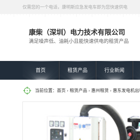
仅需您的一个电话，康明斯应急发电车即为您快速供电
康柴（深圳）电力技术有限公司
满足噪声低、油耗小且能快速供电的租赁产品
首页
租赁产品
行业新闻
当前位置：
首页
›
租赁产品
›
惠州租赁
› 惠东发电机出