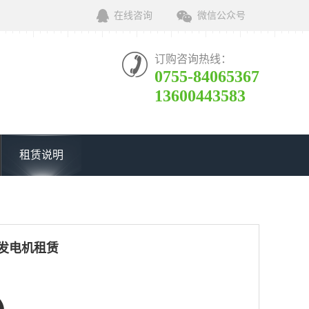
在线咨询
微信公众号
订购咨询热线：
0755-84065367
13600443583
租赁说明
W发电机租赁