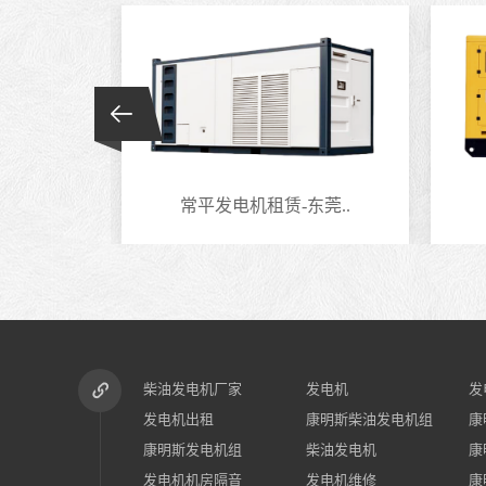
莞..
常平发电机租赁-东莞..
柴油发电机厂家
发电机
发
发电机出租
康明斯柴油发电机组
康
康明斯发电机组
柴油发电机
康
发电机机房隔音
发电机维修
康