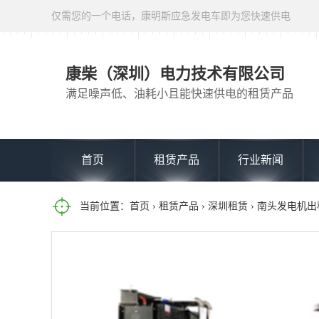
仅需您的一个电话，康明斯应急发电车即为您快速供电
康柴（深圳）电力技术有限公司
满足噪声低、油耗小且能快速供电的租赁产品
首页
租赁产品
行业新闻
当前位置：
首页
›
租赁产品
›
深圳租赁
› 南头发电机出