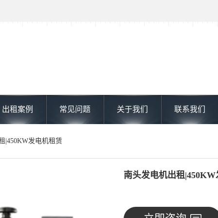
出租案例
常见问题
关于我们
联系我们
租|450KW发电机租赁
南头发电机出租|450K