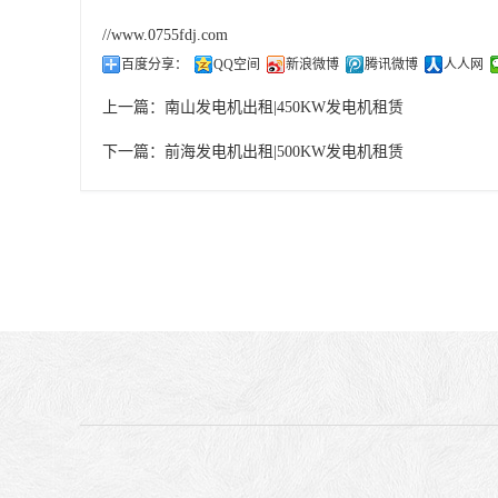
//www.0755fdj.com
百度分享：
QQ空间
新浪微博
腾讯微博
人人网
上一篇：
南山发电机出租|450KW发电机租赁
下一篇：
前海发电机出租|500KW发电机租赁