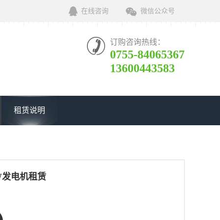
在线咨询
微信公众号
订购咨询热线：
0755-84065367
13600443583
租赁说明
KW发电机租赁