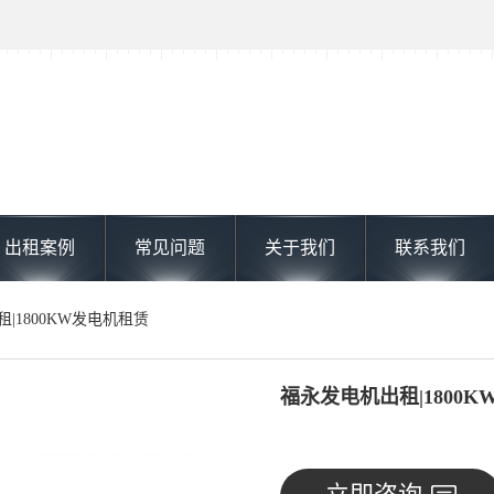
出租案例
常见问题
关于我们
联系我们
租|1800KW发电机租赁
福永发电机出租|1800