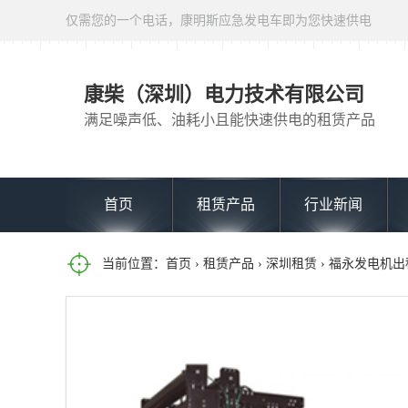
仅需您的一个电话，康明斯应急发电车即为您快速供电
康柴（深圳）电力技术有限公司
满足噪声低、油耗小且能快速供电的租赁产品
首页
租赁产品
行业新闻
当前位置：
首页
›
租赁产品
›
深圳租赁
› 福永发电机出