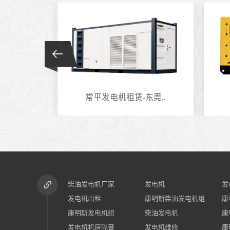
莞..
常平发电机租赁-东莞..
柴油发电机厂家
发电机
发
发电机出租
康明斯柴油发电机组
康
康明斯发电机组
柴油发电机
康
发电机机房隔音
发电机维修
康