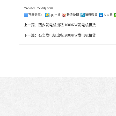
//www.0755fdj.com
百度分享：
QQ空间
新浪微博
腾讯微博
人人网
上一篇：
西乡发电机出租|1600KW发电机租赁
下一篇：
石岩发电机出租|2000KW发电机租赁