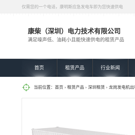
仅需您的一个电话，康明斯应急发电车即为您快速供电
康柴（深圳）电力技术有限公司
满足噪声低、油耗小且能快速供电的租赁产品
首页
租赁产品
行业新闻
当前位置：
首页
›
租赁产品
›
深圳租赁
› 龙岗发电机