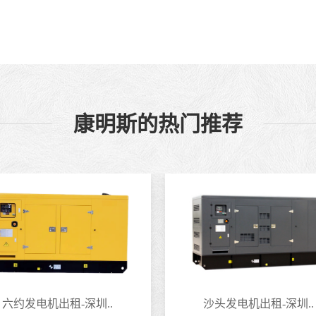
康明斯的热门推荐
六约发电机出租-深圳..
沙头发电机出租-深圳..