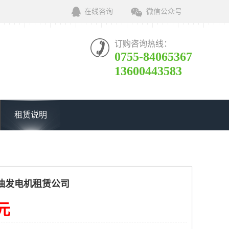
在线咨询
微信公众号
订购咨询热线：
0755-84065367
13600443583
租赁说明
油发电机租赁公司
0元