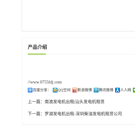
产品介绍
//www.0755fdj.com
百度分享：
QQ空间
新浪微博
腾讯微博
人人网
上一篇：
南澳发电机出租|汕头发电机租赁
下一篇：
罗湖发电机出租-深圳柴油发电机租赁公司