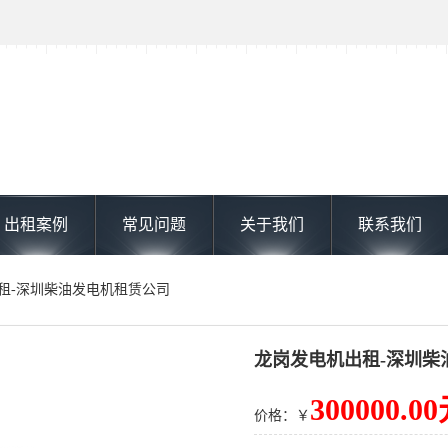
出租案例
常见问题
关于我们
联系我们
出租-深圳柴油发电机租赁公司
龙岗发电机出租-深圳柴
300000.0
价格：￥