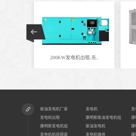
-东..
200KW发电机出租-东..
柴油发电机厂家
发电机
发
发电机出租
康明斯柴油发电机组
康
康明斯发电机组
柴油发电机
康
发电机机房隔音
发电机维修
康