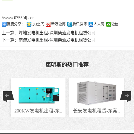
//www.0755fdj.com
百度分享：
QQ空间
新浪微博
腾讯微博
人人网
微信
上一篇：
坪地发电机出租-深圳柴油发电机租赁公司
下一篇：
南澳发电机出租-深圳柴油发电机租赁公司
康明斯的热门推荐
..
200KW发电机出租-东..
长安发电机租赁-东莞..