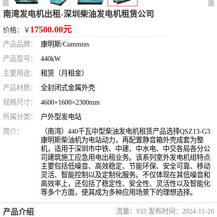
南湾发电机出租-深圳柴油发电机租赁公司
17500.00元
价格：￥
产品品牌：
康明斯/Cummins
产品型号：
440kW
主要用途：
租赁（月租金）
产品材质：
全封闭式金属外壳
规格尺寸：
4600×1600×2300mm
所属分类：
户外型发电站
简介：
（南湾）440千瓦中型柴油发电机租赁产品选择QSZ13-G3
康明斯柴油机为电站动力，再配置静音箱外壳成套为整
机，适用于深圳市中铁、中建、中水电、中交各局各分公
司建筑施工应急用电出租业务。该系列室外发电机组特点
主要包括低噪音、高效稳定、节能环保、安全可靠、移动
灵活、智能控制以及定制化服务。不仅体现在其低噪音和
高效率上，还包括了稳定性、安全性、灵活性以及智能化
等多个方面，使其成为多种应用场景下的理想选择。
流量：933 发布时间：2024-11-20
产品介绍