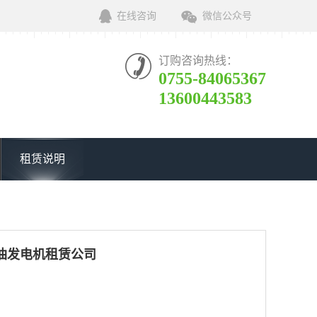
在线咨询
微信公众号
订购咨询热线：
0755-84065367
13600443583
租赁说明
油发电机租赁公司