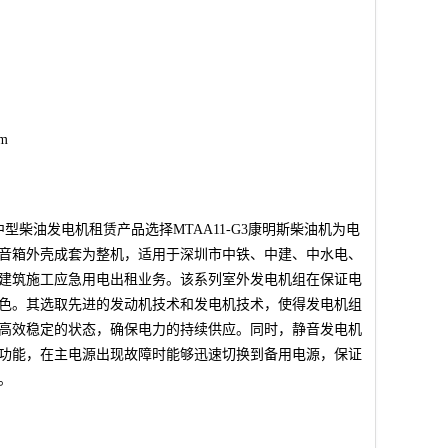
mm
中型柴油发电机租赁产品选择MTAA11-G3康明斯柴油机为电
音箱外壳成套为整机，适用于深圳市中铁、中建、中水电、
建筑施工应急用电出租业务。该系列室外发电机组在保证电
色。其选取先进的发动机技术和发电机技术，使得发电机组
高效稳定的状态，确保电力的持续供应。同时，静音发电机
功能，在主电源出现故障时能够迅速切换到备用电源，保证
。