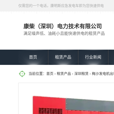
仅需您的一个电话，康明斯应急发电车即为您快速供电
康柴（深圳）电力技术有限公司
满足噪声低、油耗小且能快速供电的租赁产品
首页
租赁产品
行业新闻
当前位置：
首页
›
租赁产品
›
深圳租赁
› 梅沙发电机