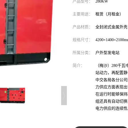
产品型号：
280KW
主要用途：
租赁（月租金）
产品材质：
全封闭式金属外壳
规格尺寸：
4200×1400×2100
所属分类：
户外型发电站
简介：
（梅沙）280千瓦
站动力，再配置静
中交各局各分公司
力供应方面表现出
在运行时能够保持
组还具有自动切换
电力供应的连续性