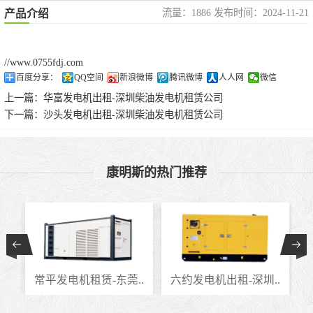
流量：1886 发布时间：2024-11-21
产品介绍
//www.0755fdj.com
百度分享：
QQ空间
新浪微博
腾讯微博
人人网
微信
上一篇：
华富发电机出租-深圳柴油发电机租赁公司
下一篇：
沙头发电机出租-深圳柴油发电机租赁公司
康明斯的热门推荐
.
常平发电机租赁-东莞..
六约发电机出租-深圳..