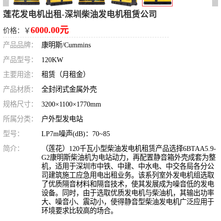
莲花发电机出租-深圳柴油发电机租赁公司
6000.00元
价格：￥
产品品牌：
康明斯/Cummins
产品型号：
120KW
主要用途：
租赁（月租金）
产品材质：
全封闭式金属外壳
规格尺寸：
3200×1100×1770mm
所属分类：
户外型发电站
型号：
LP7m噪声(dB)：70~85
简介：
（莲花）120千瓦小型柴油发电机租赁产品选择6BTAA5.9-
G2康明斯柴油机为电站动力，再配置静音箱外壳成套为整
机，适用于深圳市中铁、中建、中水电、中交各局各分公
司建筑施工应急用电出租业务。该系列室外发电机组选取
了优质隔音材料和隔音技术，使其发展成为噪音低的发电
设备。同时，由于选取优质发电机与柴油机，其输出功率
大、噪音小、震动小，使得静音型柴油发电机广泛应用于
环境要求比较高的场合。