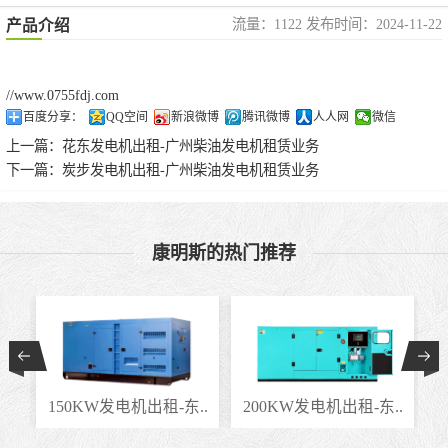
流量：1122 发布时间：2024-11-22
产品介绍
//www.0755fdj.com
百度分享：
QQ空间
新浪微博
腾讯微博
人人网
微信
上一篇：
花东发电机出租-广州柴油发电机租赁业务
下一篇：
炭步发电机出租-广州柴油发电机租赁业务
康明斯的热门推荐
东..
200KW发电机出租-东..
长安发电机租赁-东莞..