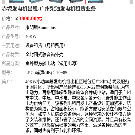
赤坭发电机出租-广州柴油发电机租赁业务
3800.00元
价格：￥
产品品牌：
康明斯/Cummins
产品型号：
40KW
主要用途：
设备租赁（月租费用）
产品材质：
全封闭式静音箱外壳
所属分类：
室外型方舱电站（常用电源）
型号：
LP7m噪声(dB)：70~85
简介：
40KW小功率段发电机组出租区域包括广州市赤坭及服务
周围片区，所出租产品精选4BT3.9-G2康明斯柴油机为输
出动力，再搭配降噪型静音箱体合并成电站，适用于广州
市中铁、中建、中水电、中交各局各分公司野外施工作业
电力供给任务。该系列出租用发电产品设计更加紧凑，结
构更为简洁，占地面积较小，能够方便地安装在有限的空
间内，如室内机房或设备柜内，这种紧凑的设计不仅方便
了安装和维护，还节省了宝贵的空间资源。并且具有较高
的效率，能够提供稳定的电力输出，满足各种设备的需
求，同时也有利于节能和环保。