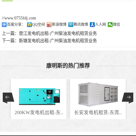
//www.0755fdj.com
百度分享：
QQ空间
新浪微博
腾讯微博
人人网
微信
上一篇：
曾江发电机出租-广州柴油发电机租赁业务
下一篇：
新塘发电机出租-广州柴油发电机租赁业务
康明斯的热门推荐
..
200KW发电机出租-东..
长安发电机租赁-东莞..