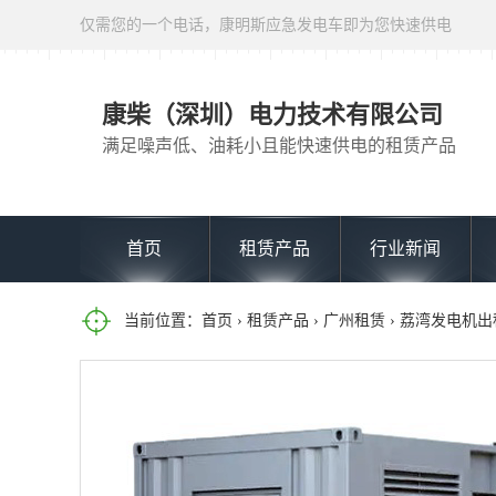
仅需您的一个电话，康明斯应急发电车即为您快速供电
康柴（深圳）电力技术有限公司
满足噪声低、油耗小且能快速供电的租赁产品
首页
租赁产品
行业新闻
当前位置：
首页
›
租赁产品
›
广州租赁
› 荔湾发电机