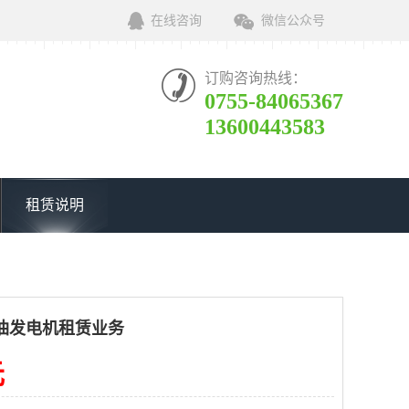
在线咨询
微信公众号
订购咨询热线：
0755-84065367
13600443583
租赁说明
油发电机租赁业务
元