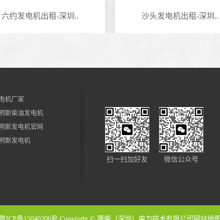
沙头发电机出租-深圳..
香蜜湖发电机出租
电机厂家
明斯柴油发电机
明斯发电机官网
明斯发电机
扫一扫加好友
微信公众号
粤ICP备15040206号
Copyright © 康柴（深圳）电力技术有限公司
网站地