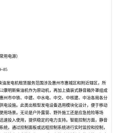
常用电源）
~85
量柴油发电机租赁服务范围涉及惠州市惠城区和附近辖区，所
9-G2康明斯柴油机作为原动机，再加上撬装式静音箱外罩组成
惠州市中铁、中建、中水电、中交、中核建、中冶各局各分
供电设施。此类出租型发电设备选用模块化设计，便于移动
使用场景。无论是户外露营、野外施工还是应急抢险等场
迅速投入使用，提供稳定的电力支持。智能控制方面，静音
系统，通过控制面板或远程控制系统进行实时监控和控制，