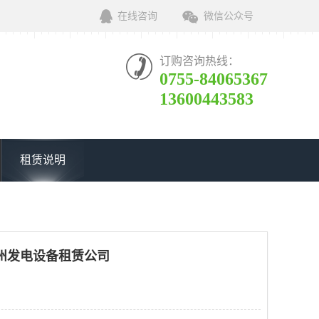
在线咨询
微信公众号
订购咨询热线：
0755-84065367
13600443583
租赁说明
州发电设备租赁公司