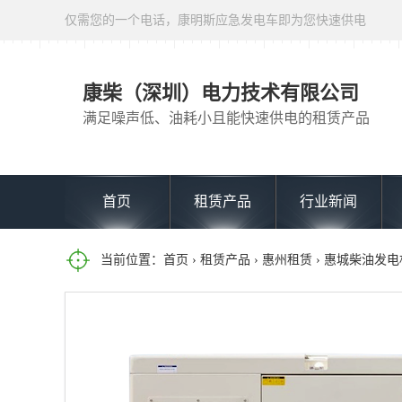
仅需您的一个电话，康明斯应急发电车即为您快速供电
康柴（深圳）电力技术有限公司
满足噪声低、油耗小且能快速供电的租赁产品
首页
租赁产品
行业新闻
当前位置：
首页
›
租赁产品
›
惠州租赁
› 惠城柴油发