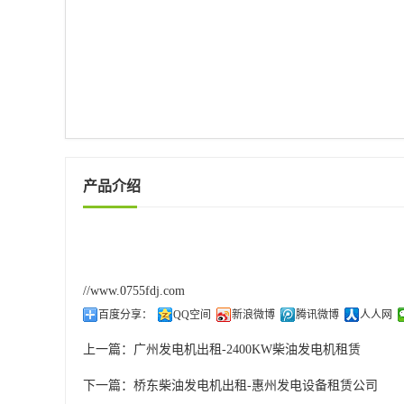
产品介绍
//www.0755fdj.com
百度分享：
QQ空间
新浪微博
腾讯微博
人人网
上一篇：
广州发电机出租-2400KW柴油发电机租赁
下一篇：
桥东柴油发电机出租-惠州发电设备租赁公司