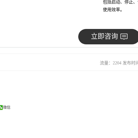
包括启动、停止、
使用效率。
立即咨询
流量：2204 发布时间：
微信