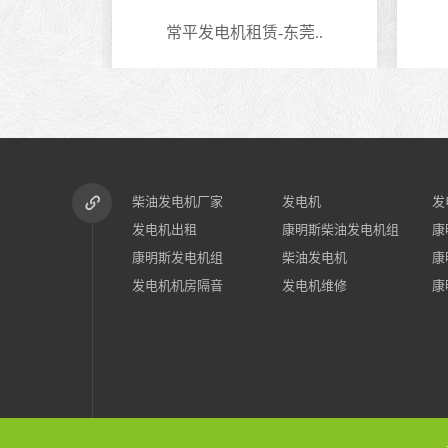
租赁-东莞..
六约发电机出租-深圳..
柴油发电机厂家
发电机
发
发电机出租
康明斯柴油发电机组
康
康明斯发电机组
柴油发电机
康
发电机机房隔音
发电机维修
康