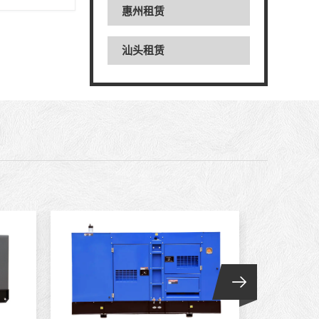
惠州租赁
汕头租赁