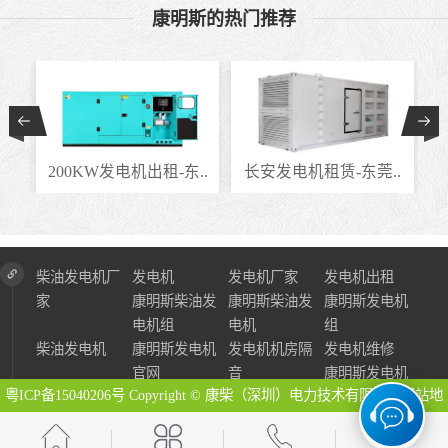
康明斯的热门推荐
..
200KW发电机出租-东..
长安发电机租赁-东莞..
柴油发电机厂
发电机
发电机厂家
发电机出租
家
康明斯柴油发
康明斯柴油发
康明斯发电机
电机组
电机
组
柴油发电机
康明斯发电机
发电机机房隔
发电机维修
官网
音
康明斯发电机
粤ICP备15040206号
Copyright © 康柴（深圳）电力技术有限公司
网站地
图