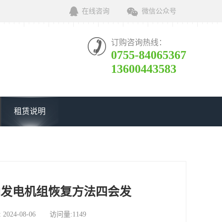
在线咨询
微信公众号
订购咨询热线：
0755-84065367
13600443583
租赁说明
油发电机组恢复方法四会发
-08-06 访问量:1149