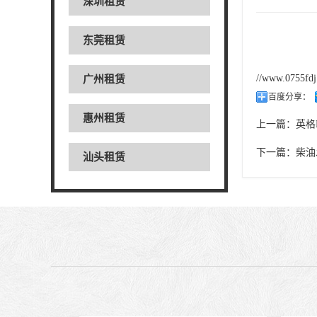
深圳租赁
东莞租赁
//www.0755fd
广州租赁
百度分享：
惠州租赁
上一篇：
英格
下一篇：
柴油
汕头租赁