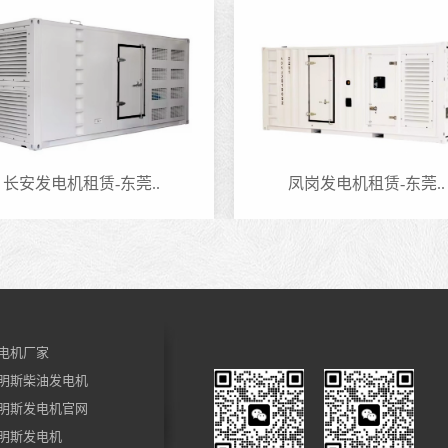
长安发电机租赁-东莞..
凤岗发电机租赁-东莞..
电机厂家
明斯柴油发电机
明斯发电机官网
明斯发电机