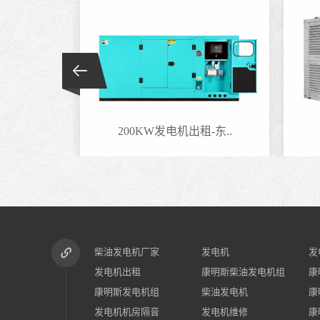
-东..
200KW发电机出租-东..
柴油发电机厂家
发电机
发
发电机出租
康明斯柴油发电机组
康
康明斯发电机组
柴油发电机
康
发电机机房隔音
发电机维修
康