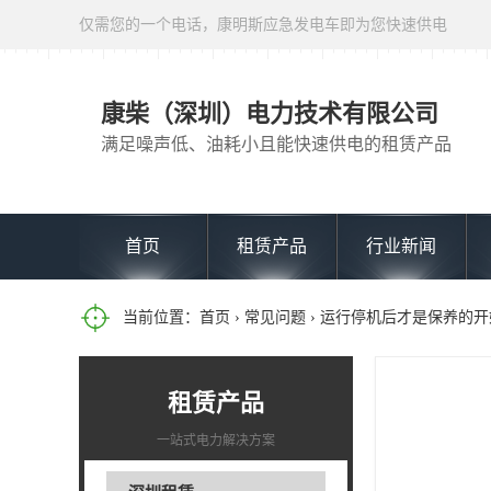
仅需您的一个电话，康明斯应急发电车即为您快速供电
康柴（深圳）电力技术有限公司
满足噪声低、油耗小且能快速供电的租赁产品
首页
租赁产品
行业新闻
当前位置：
首页
›
常见问题
› 运行停机后才是保养的
租赁产品
一站式电力解决方案