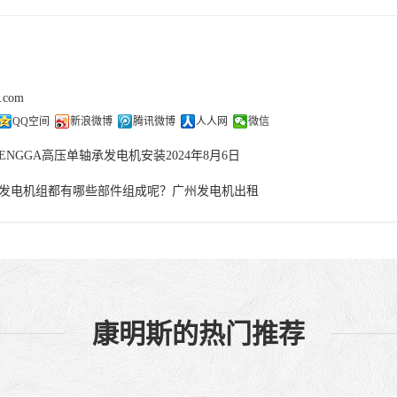
j.com
QQ空间
新浪微博
腾讯微博
人人网
微信
ENGGA高压单轴承发电机安装2024年8月6日
发电机组都有哪些部件组成呢？广州发电机出租
康明斯的热门推荐