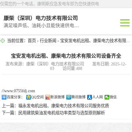
仅需您的一个电话，康明斯应急发电车即为您快速供电
康柴（深圳）电力技术有限公司
满足噪声低、油耗小且能快速供电的租赁产品
当前位置：
首页
›
行业新闻
› 宝安发电机出租、康柴电力技术有限公司设备齐全
深圳租赁
东莞租赁
宝安发电机出租、康柴电力技术有限公司设备齐全
发布来源：康柴（深圳）电力技术有限公司 发布日期: 2025-12-
03 访问量:488
广州租赁
惠州租赁
//www.0755fdj.com
百度分享：
QQ空间
新浪微博
腾讯微博
人人网
微信
汕头租赁
上一篇：
福永发电机出租、康柴电力技术有限公司服务优质
下一篇：
民用建筑柴油发电机组功率类型与选型原则解析