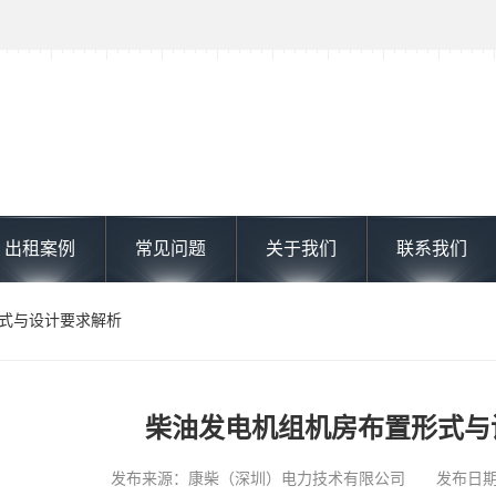
出租案例
常见问题
关于我们
联系我们
形式与设计要求解析
柴油发电机组机房布置形式与
发布来源：康柴（深圳）电力技术有限公司 发布日期: 202