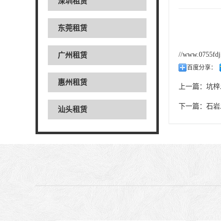
深圳租赁
东莞租赁
//www.0755fd
广州租赁
百度分享：
惠州租赁
上一篇：
坑梓
下一篇：
石岩
汕头租赁