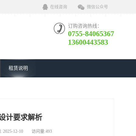
在线咨询
微信公众号
订购咨询热线：
0755-84065367
13600443583
租赁说明
设计要求解析
5-12-10 访问量:493