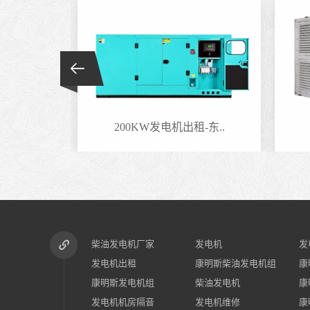
-东..
200KW发电机出租-东..
柴油发电机厂家
发电机
发
发电机出租
康明斯柴油发电机组
康
康明斯发电机组
柴油发电机
康
发电机机房隔音
发电机维修
康