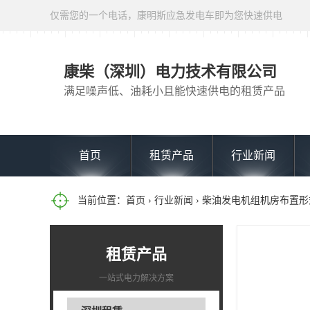
仅需您的一个电话，康明斯应急发电车即为您快速供电
康柴（深圳）电力技术有限公司
满足噪声低、油耗小且能快速供电的租赁产品
首页
租赁产品
行业新闻
当前位置：
首页
›
行业新闻
› 柴油发电机组机房布置
租赁产品
一站式电力解决方案