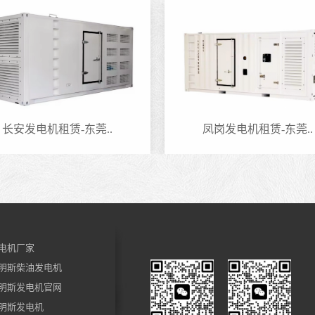
长安发电机租赁-东莞..
凤岗发电机租赁-东莞..
电机厂家
明斯柴油发电机
明斯发电机官网
明斯发电机