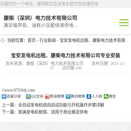
仅需您的一个电话，康明斯应急发电车即为您快速供电
康柴（深圳）电力技术有限公司
满足噪声低、油耗小且能快速供电的租赁产品
当前位置：
首页
›
行业新闻
› 宝安发电机出租、康柴电力技术有限公司专业安装
深圳租赁
东莞租赁
宝安发电机出租、康柴电力技术有限公司专业安装
发布来源：康柴（深圳）电力技术有限公司 发布日期: 2025-12-
25 访问量:436
广州租赁
惠州租赁
//www.0755fdj.com
百度分享：
QQ空间
新浪微博
腾讯微博
人人网
微信
汕头租赁
上一篇：
全自动发电机组自启动功能与开机操作步骤详解
下一篇：
观澜发电机租借、适用于商业展览供电