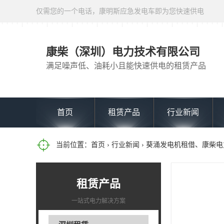
仅需您的一个电话，康明斯应急发电车即为您快速供电
康柴（深圳）电力技术有限公司
满足噪声低、油耗小且能快速供电的租赁产品
首页
租赁产品
行业新闻
当前位置：
首页
›
行业新闻
› 葵涌发电机租借、康柴
租赁产品
一站式电力解决方案