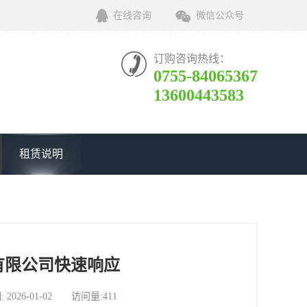
在线咨询
微信公众号
订购咨询热线：
0755-84065367
13600443583
租赁说明
有限公司快速响应
6-01-02 访问量:411