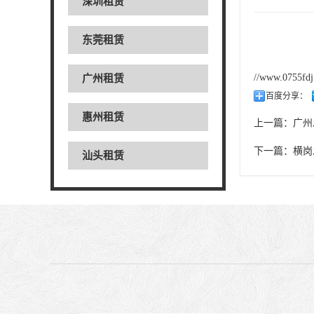
深圳租赁
东莞租赁
//www.0755fd
广州租赁
百度分享：
惠州租赁
上一篇：
广州
下一篇：
横岗
汕头租赁