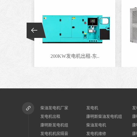
-东..
200KW发电机出租-东..
柴油发电机厂家
发电机
发
发电机出租
康明斯柴油发电机组
康
康明斯发电机组
柴油发电机
康
发电机机房隔音
发电机维修
康