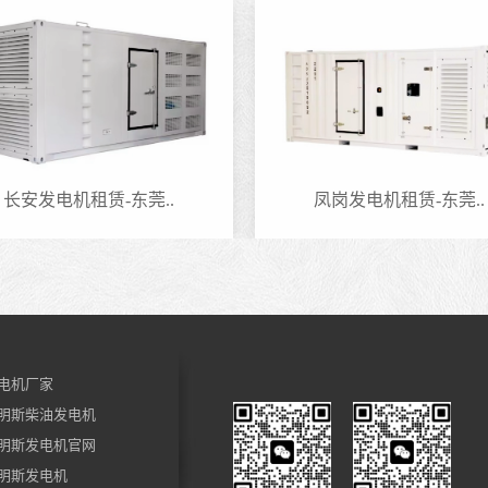
长安发电机租赁-东莞..
凤岗发电机租赁-东莞..
电机厂家
明斯柴油发电机
明斯发电机官网
明斯发电机