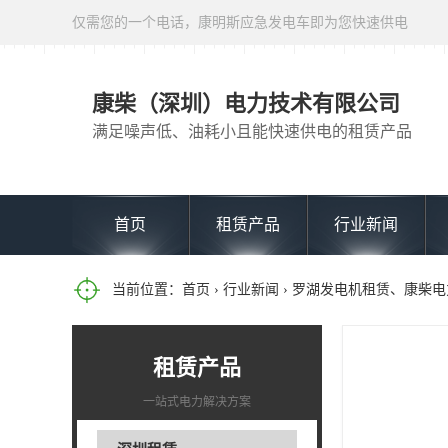
仅需您的一个电话，康明斯应急发电车即为您快速供电
康柴（深圳）电力技术有限公司
满足噪声低、油耗小且能快速供电的租赁产品
首页
租赁产品
行业新闻
当前位置：
首页
›
行业新闻
› 罗湖发电机租赁、康柴
租赁产品
一站式电力解决方案