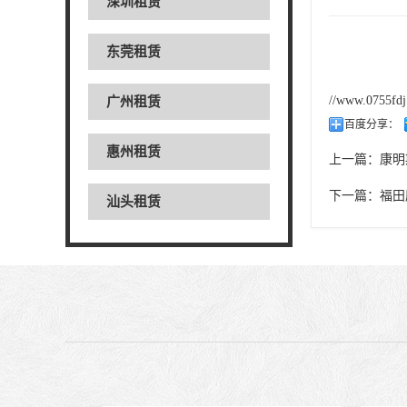
深圳租赁
东莞租赁
//www.0755fd
广州租赁
百度分享：
惠州租赁
上一篇：
康明
下一篇：
福田
汕头租赁