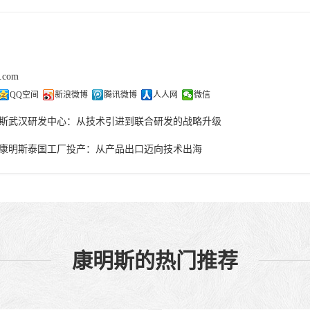
j.com
QQ空间
新浪微博
腾讯微博
人人网
微信
斯武汉研发中心：从技术引进到联合研发的战略升级
康明斯泰国工厂投产：从产品出口迈向技术出海
康明斯的热门推荐