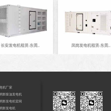
长安发电机租赁-东莞..
凤岗发电机租赁-东莞..
电机厂家
明斯柴油发电机
明斯发电机官网
明斯发电机