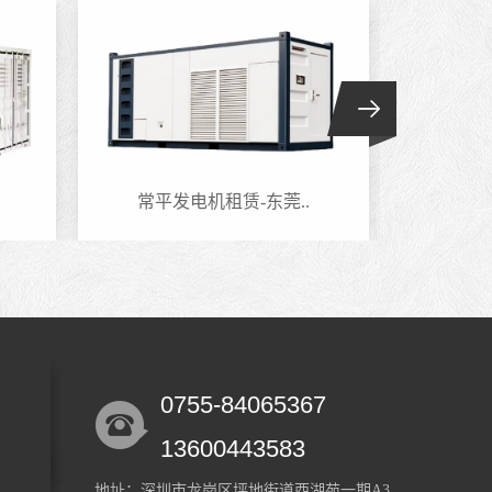
常平发电机租赁-东莞..
六约
0755-84065367
13600443583
地址：深圳市龙岗区坪地街道西湖苑一期A3