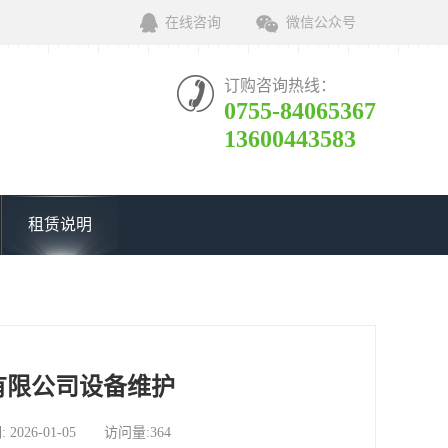
在线咨询
微信公众号
订购咨询热线：
0755-84065367
13600443583
租赁说明
有限公司设备维护
6-01-05 访问量:364