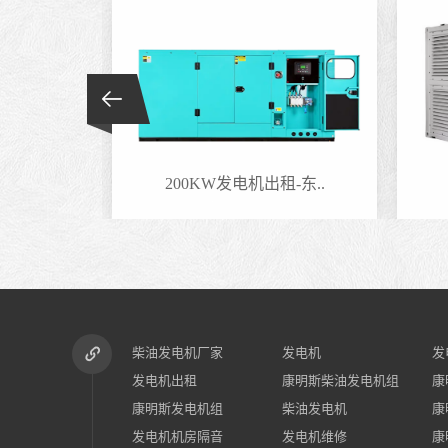
-东..
200KW发电机出租-东..
柴油发电机厂家
发电机
发
发电机出租
康明斯柴油发电机组
康
康明斯发电机组
柴油发电机
康
发电机机房隔音
发电机维修
康