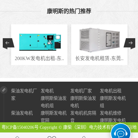
康明斯的热门推荐
..
200KW发电机出租-东..
长安发电机租赁-东莞..
柴油发电机厂
发电机
发电机厂家
发电机出租
家
康明斯柴油发
康明斯柴油发
康明斯发电机
电机组
电机
组
柴油发电机
康明斯发电机
发电机机房隔
发电机维修
官网
音
康明斯发电机
粤ICP备15040206号
Copyright © 康柴（深圳）电力技术有限公司
网站地
图