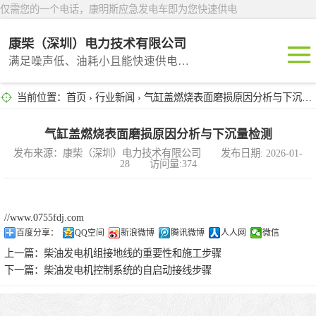
仅需您的一个电话，康明斯应急发电车即为您快速供电
康柴（深圳）电力技术有限公司
满足噪声低、油耗小且能快速供电的租赁产品
当前位置：
首页
›
行业新闻
› 气缸盖燃烧表面磨损原因分析与下沉量检测
深圳租赁
东莞租赁
气缸盖燃烧表面磨损原因分析与下沉量检测
发布来源：康柴（深圳）电力技术有限公司 发布日期: 2026-01-
28 访问量:374
广州租赁
惠州租赁
//www.0755fdj.com
百度分享：
QQ空间
新浪微博
腾讯微博
人人网
微信
汕头租赁
上一篇：
柴油发电机组接地线的重要性和施工步骤
下一篇：
柴油发电机控制系统的自启动接线步骤