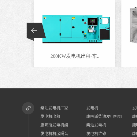
-东..
200KW发电机出租-东..
柴油发电机厂家
发电机
发
发电机出租
康明斯柴油发电机组
康
康明斯发电机组
柴油发电机
康
发电机机房隔音
发电机维修
康