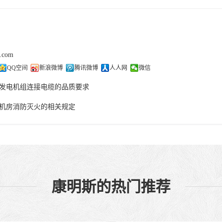
j.com
QQ空间
新浪微博
腾讯微博
人人网
微信
发电机组连接电缆的品质要求
机房消防灭火的相关规定
康明斯的热门推荐