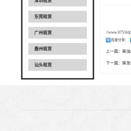
深圳租赁
东莞租赁
//www.0755fd
广州租赁
百度分享：
惠州租赁
上一篇：
柴油
下一篇：
柴发
汕头租赁