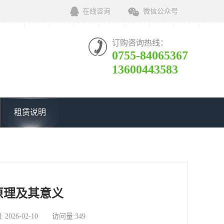
在线咨询
微信公众号
订购咨询热线：
0755-84065367
13600443583
租赁说明
原理及其意义
6-02-10 访问量:349