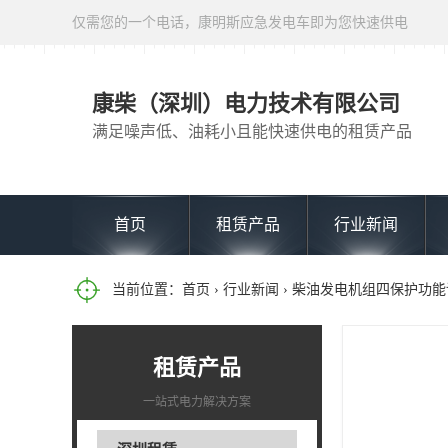
仅需您的一个电话，康明斯应急发电车即为您快速供电
康柴（深圳）电力技术有限公司
满足噪声低、油耗小且能快速供电的租赁产品
首页
租赁产品
行业新闻
当前位置：
首页
›
行业新闻
› 柴油发电机组四保护功
租赁产品
一站式电力解决方案