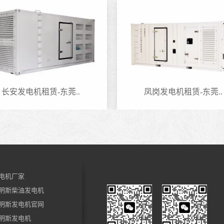
长安发电机租赁-东莞..
凤岗发电机租赁-东莞..
电机厂家
明斯柴油发电机
明斯发电机官网
明斯发电机