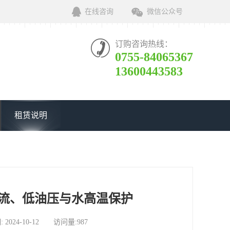
在线咨询
微信公众号
订购咨询热线：
0755-84065367
13600443583
租赁说明
流、低油压与水高温保护
4-10-12 访问量:987