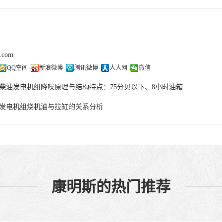
j.com
QQ空间
新浪微博
腾讯微博
人人网
微信
柴油发电机组降噪原理与结构特点：75分贝以下、8小时油箱
发电机组烧机油与拉缸的关系分析
康明斯的热门推荐