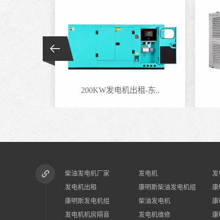
-东..
200KW发电机出租-东..
柴油发电机厂家
发电机
发
发电机出租
康明斯柴油发电机组
康
康明斯发电机组
柴油发电机
康
发电机机房隔音
发电机维修
康