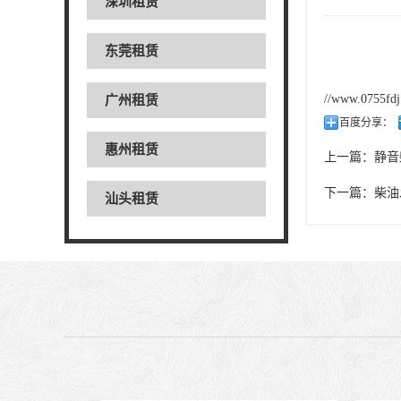
深圳租赁
东莞租赁
//www.0755fd
广州租赁
百度分享：
惠州租赁
上一篇：
静音
下一篇：
柴油
汕头租赁