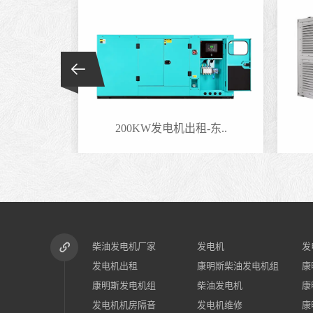
-东..
200KW发电机出租-东..
柴油发电机厂家
发电机
发
发电机出租
康明斯柴油发电机组
康
康明斯发电机组
柴油发电机
康
发电机机房隔音
发电机维修
康