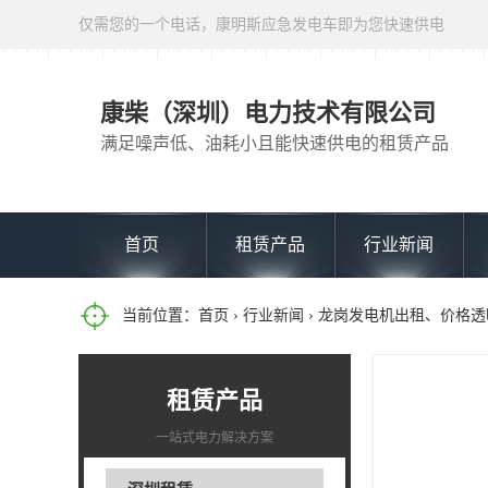
仅需您的一个电话，康明斯应急发电车即为您快速供电
康柴（深圳）电力技术有限公司
满足噪声低、油耗小且能快速供电的租赁产品
首页
租赁产品
行业新闻
当前位置：
首页
›
行业新闻
› 龙岗发电机出租、价格
租赁产品
一站式电力解决方案