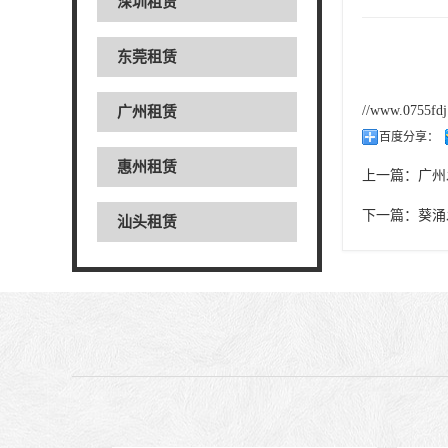
深圳租赁
东莞租赁
//www.0755fd
广州租赁
百度分享：
惠州租赁
上一篇：
广州
下一篇：
葵涌
汕头租赁