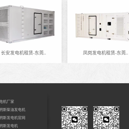
长安发电机租赁-东莞..
凤岗发电机租赁-东莞..
电机厂家
明斯柴油发电机
明斯发电机官网
明斯发电机