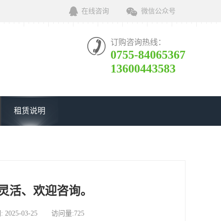
在线咨询
微信公众号
订购咨询热线：
0755-84065367
13600443583
租赁说明
灵活、欢迎咨询。
5-03-25 访问量:725