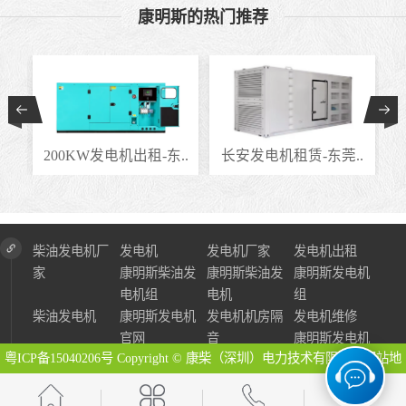
康明斯的热门推荐
..
200KW发电机出租-东..
长安发电机租赁-东莞..
柴油发电机厂
发电机
发电机厂家
发电机出租
家
康明斯柴油发
康明斯柴油发
康明斯发电机
电机组
电机
组
柴油发电机
康明斯发电机
发电机机房隔
发电机维修
官网
音
康明斯发电机
粤ICP备15040206号
Copyright © 康柴（深圳）电力技术有限公司
网站地
图