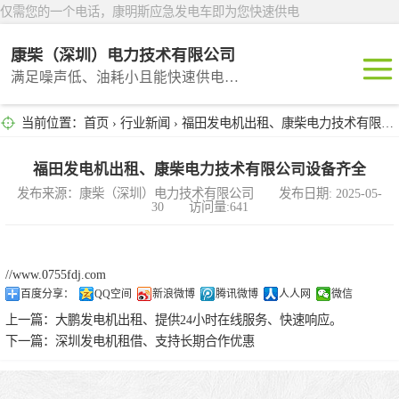
仅需您的一个电话，康明斯应急发电车即为您快速供电
康柴（深圳）电力技术有限公司
满足噪声低、油耗小且能快速供电的租赁产品
当前位置：
首页
›
行业新闻
› 福田发电机出租、康柴电力技术有限公司设备齐全
深圳租赁
东莞租赁
福田发电机出租、康柴电力技术有限公司设备齐全
发布来源：康柴（深圳）电力技术有限公司 发布日期: 2025-05-
30 访问量:641
广州租赁
惠州租赁
//www.0755fdj.com
百度分享：
QQ空间
新浪微博
腾讯微博
人人网
微信
汕头租赁
上一篇：
大鹏发电机出租、提供24小时在线服务、快速响应。
下一篇：
深圳发电机租借、支持长期合作优惠