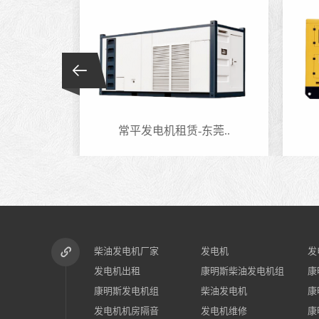
莞..
常平发电机租赁-东莞..
柴油发电机厂家
发电机
发
发电机出租
康明斯柴油发电机组
康
康明斯发电机组
柴油发电机
康
发电机机房隔音
发电机维修
康