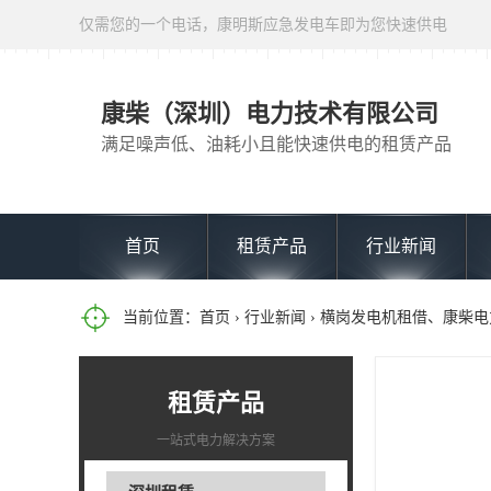
仅需您的一个电话，康明斯应急发电车即为您快速供电
康柴（深圳）电力技术有限公司
满足噪声低、油耗小且能快速供电的租赁产品
首页
租赁产品
行业新闻
当前位置：
首页
›
行业新闻
› 横岗发电机租借、康柴
租赁产品
一站式电力解决方案