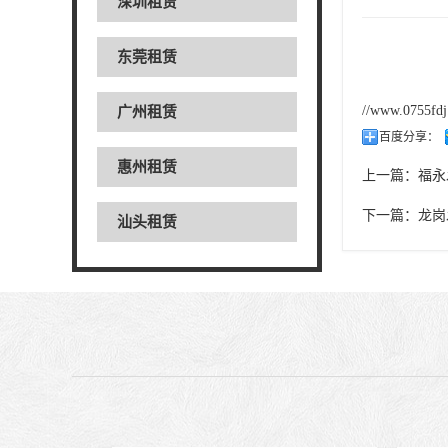
深圳租赁
东莞租赁
//www.0755fd
广州租赁
百度分享：
惠州租赁
上一篇：
福永
下一篇：
龙岗
汕头租赁