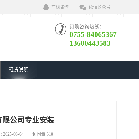
在线咨询
微信公众号
订购咨询热线：
0755-84065367
13600443583
租赁说明
有限公司专业安装
5-08-04 访问量:618