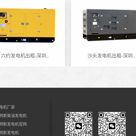
六约发电机出租-深圳..
沙头发电机出租-深圳..
电机厂家
明斯柴油发电机
明斯发电机官网
明斯发电机