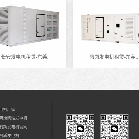
长安发电机租赁-东莞..
凤岗发电机租赁-东莞..
电机厂家
明斯柴油发电机
明斯发电机官网
明斯发电机