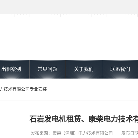
出租案例
常见问题
关于我们
联系我们
电力技术有限公司专业安装
石岩发电机租赁、康柴电力技术
发布来源：康柴（深圳）电力技术有限公司 发布日期: 202