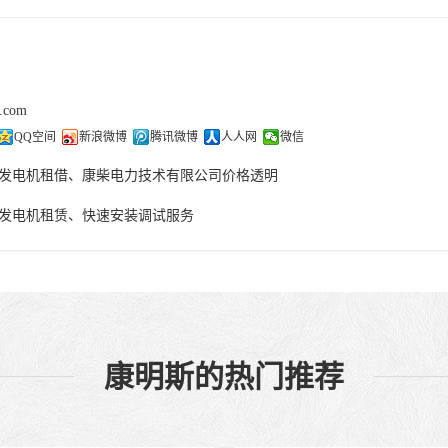
j.com
QQ空间
新浪微博
腾讯微博
人人网
微信
发电机租借、康柴电力技术有限公司价格透明
发电机租赁、快速安装调试服务
康明斯的热门推荐