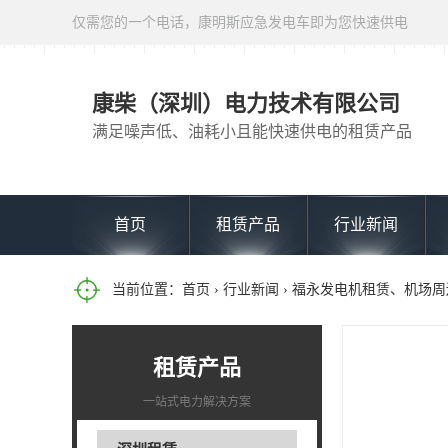
仅需您的一个电话，康明斯应急发电车即为您快速供电
康柴（深圳）电力技术有限公司
满足噪声低、油耗小且能快速供电的租赁产品
首页
租赁产品
行业新闻
当前位置：
首页
›
行业新闻
› 福永发电机租赁、机场
租赁产品
一站式电力解决方案