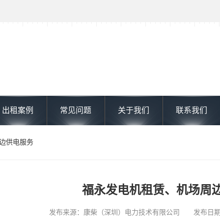
出租案例
常见问题
关于我们
联系我们
周边供电服务
福永发电机租赁、机场周
发布来源：康柴（深圳）电力技术有限公司 发布日期: 202