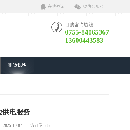
在线咨询
微信公众号
订购咨询热线：
0755-84065367
13600443583
租赁说明
边供电服务
5-10-07 访问量:586