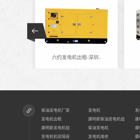
莞..
六约发电机出租-深圳..
柴油发电机厂家
发电机
发
发电机出租
康明斯柴油发电机组
康
康明斯发电机组
柴油发电机
康
发电机机房隔音
发电机维修
康