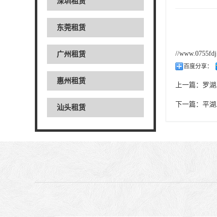
深圳租赁
东莞租赁
//www.0755fd
广州租赁
百度分享：
惠州租赁
上一篇：
罗湖
下一篇：
平湖
汕头租赁