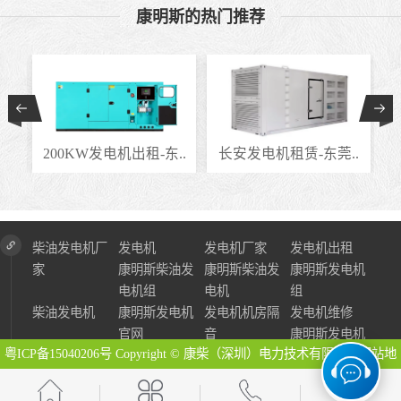
康明斯的热门推荐
..
200KW发电机出租-东..
长安发电机租赁-东莞..
柴油发电机厂
发电机
发电机厂家
发电机出租
家
康明斯柴油发
康明斯柴油发
康明斯发电机
电机组
电机
组
柴油发电机
康明斯发电机
发电机机房隔
发电机维修
官网
音
康明斯发电机
粤ICP备15040206号
Copyright © 康柴（深圳）电力技术有限公司
网站地
图