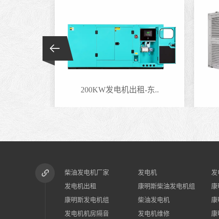
-东..
200KW发电机出租-东..
柴油发电机厂家
发电机
发
发电机出租
康明斯柴油发电机组
康
康明斯发电机组
柴油发电机
康
发电机机房隔音
发电机维修
康