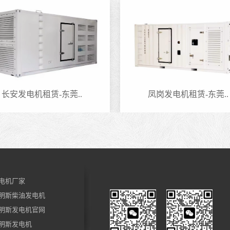
长安发电机租赁-东莞..
凤岗发电机租赁-东莞..
电机厂家
明斯柴油发电机
明斯发电机官网
明斯发电机