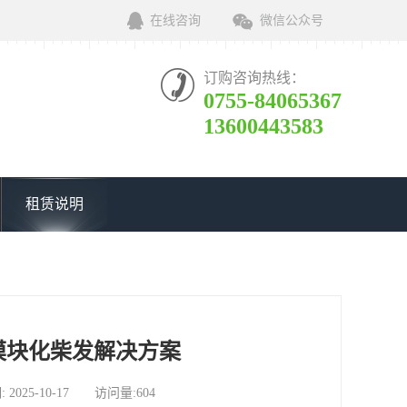
在线咨询
微信公众号
订购咨询热线：
0755-84065367
13600443583
租赁说明
模块化柴发解决方案
5-10-17 访问量:604