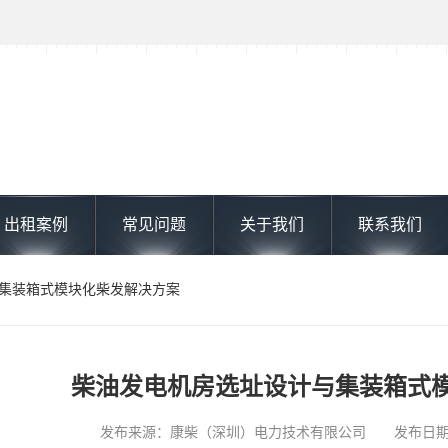
出租案例
常见问题
关于我们
联系我们
与集装箱式模块化柴发解决方案
柴油发电机房选址设计与集装箱式
发布来源：康柴（深圳）电力技术有限公司 发布日期: 202