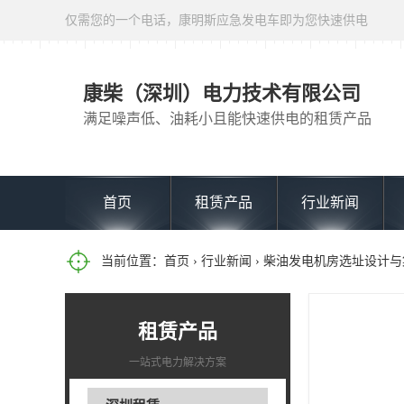
仅需您的一个电话，康明斯应急发电车即为您快速供电
康柴（深圳）电力技术有限公司
满足噪声低、油耗小且能快速供电的租赁产品
首页
租赁产品
行业新闻
当前位置：
首页
›
行业新闻
› 柴油发电机房选址设计
租赁产品
一站式电力解决方案