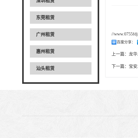
深圳租赁
东莞租赁
//www.0755fd
广州租赁
百度分享：
惠州租赁
上一篇：
龙华
下一篇：
宝安
汕头租赁