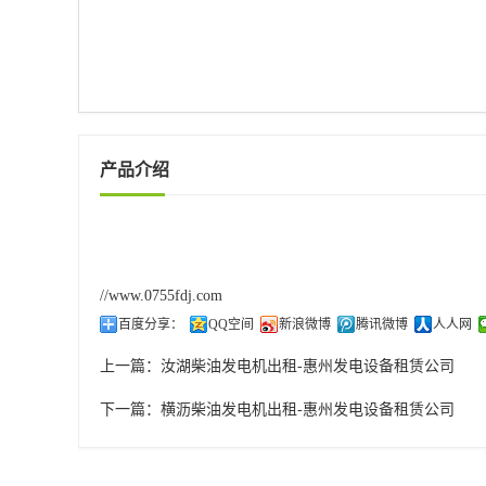
产品介绍
//www.0755fdj.com
百度分享：
QQ空间
新浪微博
腾讯微博
人人网
上一篇：
汝湖柴油发电机出租-惠州发电设备租赁公司
下一篇：
横沥柴油发电机出租-惠州发电设备租赁公司