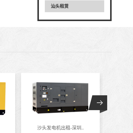
汕头租赁
沙头发电机出租-深圳..
香蜜