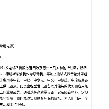
常用电源）
~85
量柴油发电机租赁服务范围涉及惠州市马安和附近辖区，所租
.9-G13康明斯柴油机作为原动机，再加上撬装式静音箱外罩组
于惠州市中铁、中建、中水电、中交、中核建、中冶各局各
工供电设施。此类出租型发电设备以其独特的优势和应用场
上的重要趋势。通过选择高质量设备、安装隔音材料、定期
能化管理，我们能够实现静音环保的目标，为人们创造一个
生活和工作环境。