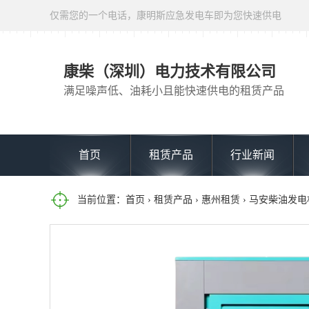
仅需您的一个电话，康明斯应急发电车即为您快速供电
康柴（深圳）电力技术有限公司
满足噪声低、油耗小且能快速供电的租赁产品
首页
租赁产品
行业新闻
当前位置：
首页
›
租赁产品
›
惠州租赁
› 马安柴油发