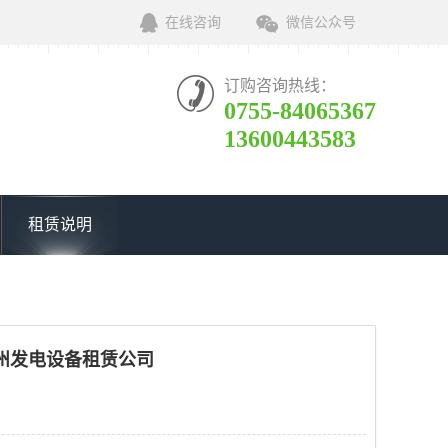
在线咨询
微信公众号
订购咨询热线：
0755-84065367
13600443583
租赁说明
州发电设备租赁公司