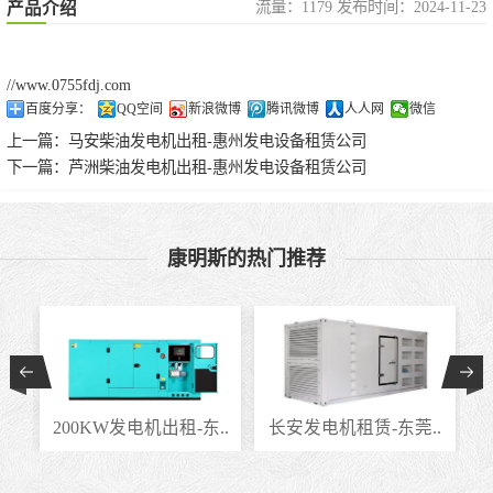
流量：1179 发布时间：2024-11-23
产品介绍
//www.0755fdj.com
百度分享：
QQ空间
新浪微博
腾讯微博
人人网
微信
上一篇：
马安柴油发电机出租-惠州发电设备租赁公司
下一篇：
芦洲柴油发电机出租-惠州发电设备租赁公司
康明斯的热门推荐
..
200KW发电机出租-东..
长安发电机租赁-东莞..