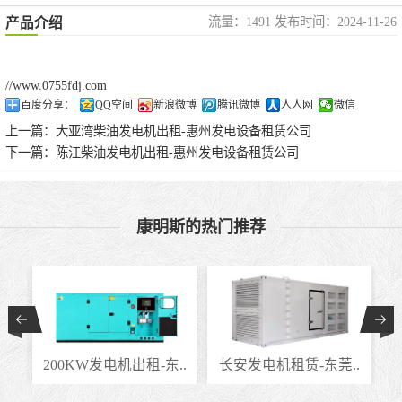
流量：1491 发布时间：2024-11-26
产品介绍
//www.0755fdj.com
百度分享：
QQ空间
新浪微博
腾讯微博
人人网
微信
上一篇：
大亚湾柴油发电机出租-惠州发电设备租赁公司
下一篇：
陈江柴油发电机出租-惠州发电设备租赁公司
康明斯的热门推荐
..
200KW发电机出租-东..
长安发电机租赁-东莞..