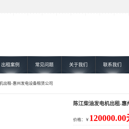
出租案例
常见问题
关于我们
联系我们
电机出租-惠州发电设备租赁公司
陈江柴油发电机出租-惠
120000.0
价格：￥