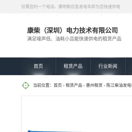
仅需您的一个电话，康明斯应急发电车即为您快速供电
康柴（深圳）电力技术有限公司
满足噪声低、油耗小且能快速供电的租赁产品
首页
租赁产品
行业新闻
当前位置：
首页
›
租赁产品
›
惠州租赁
› 陈江柴油发