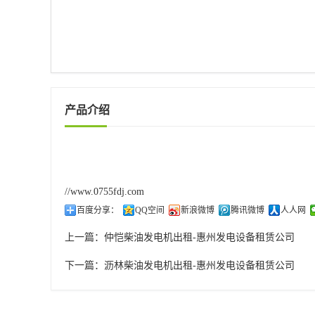
产品介绍
//www.0755fdj.com
百度分享：
QQ空间
新浪微博
腾讯微博
人人网
上一篇：
仲恺柴油发电机出租-惠州发电设备租赁公司
下一篇：
沥林柴油发电机出租-惠州发电设备租赁公司