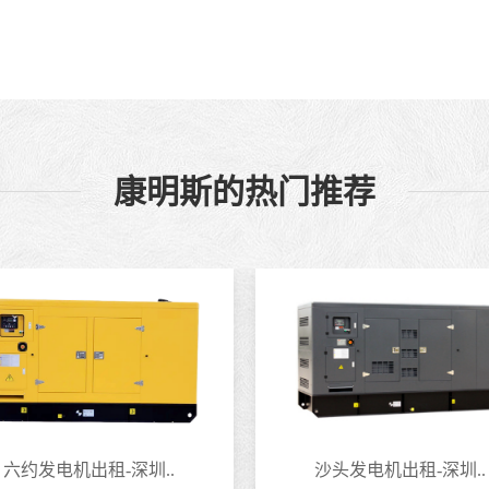
康明斯的热门推荐
六约发电机出租-深圳..
沙头发电机出租-深圳..