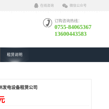
在线咨询
微信公众号
订购咨询热线：
0755-84065367
13600443583
租赁说明
州发电设备租赁公司
0元