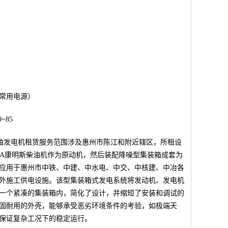
常用电源）
~85
量柴油发电机租赁服务范围涉及惠州市陈江和附近辖区，所租设
G15A康明斯柴油机作为原动机，然后装配降噪型集装箱成套为
应用于惠州市中铁、中建、中水电、中交、中核建、中冶各
外施工供电设施。该型集装箱式发电系统‌将发动机、发电机
一个紧凑的集装箱内，简化了设计，并缩短了安装和调试的
固耐用的外壳，能够承受恶劣环境条件的考验，如极端天
保证复杂工况下的稳定运行。