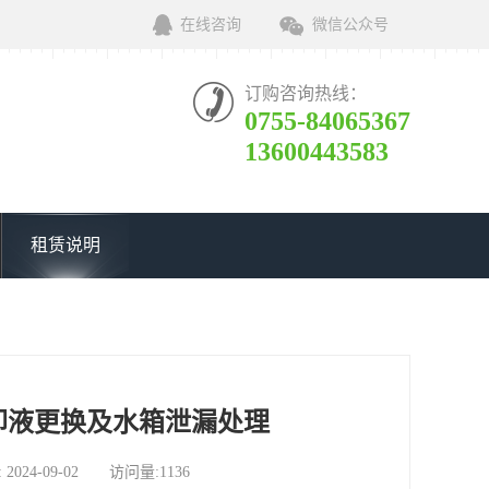
在线咨询
微信公众号
订购咨询热线：
0755-84065367
13600443583
租赁说明
却液更换及水箱泄漏处理
-09-02 访问量:1136