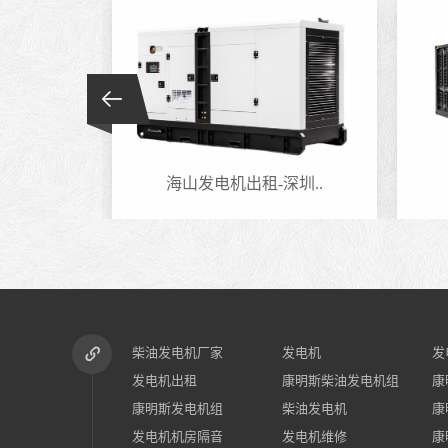
圳..
海山发电机出租-深圳..
柴油发电机厂家
发电机
发
发电机出租
康明斯柴油发电机组
康
康明斯发电机组
柴油发电机
康
发电机机房隔音
发电机维修
康