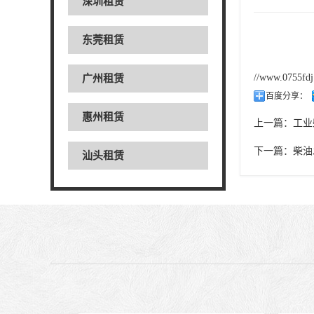
深圳租赁
东莞租赁
//www.0755fd
广州租赁
百度分享：
惠州租赁
上一篇：
工业
下一篇：
柴油
汕头租赁