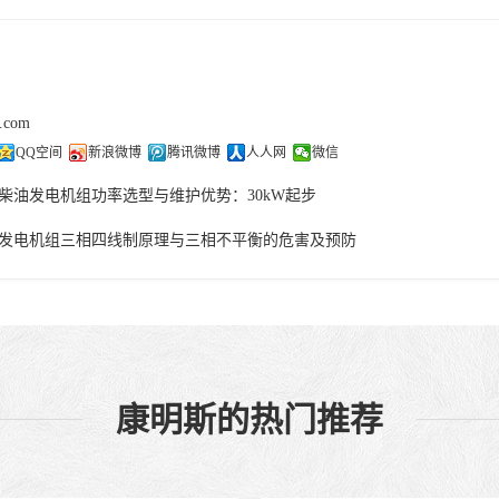
j.com
QQ空间
新浪微博
腾讯微博
人人网
微信
柴油发电机组功率选型与维护优势：30kW起步
发电机组三相四线制原理与三相不平衡的危害及预防
康明斯的热门推荐