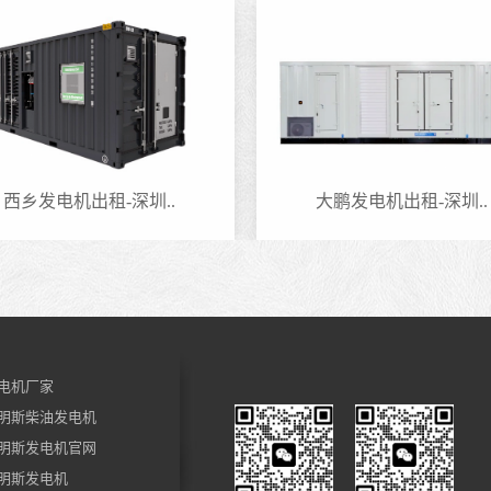
西乡发电机出租-深圳..
大鹏发电机出租-深圳..
电机厂家
明斯柴油发电机
明斯发电机官网
明斯发电机