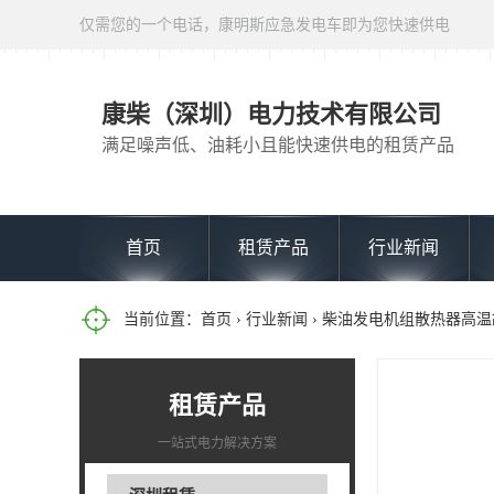
仅需您的一个电话，康明斯应急发电车即为您快速供电
康柴（深圳）电力技术有限公司
满足噪声低、油耗小且能快速供电的租赁产品
首页
租赁产品
行业新闻
当前位置：
首页
›
行业新闻
› 柴油发电机组散热器高
租赁产品
一站式电力解决方案